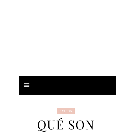
PATRON
QUÉ SON