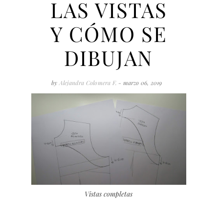
LAS VISTAS
Y CÓMO SE
DIBUJAN
by
Alejandra Colomera F.
- marzo 06, 2019
Vistas completas