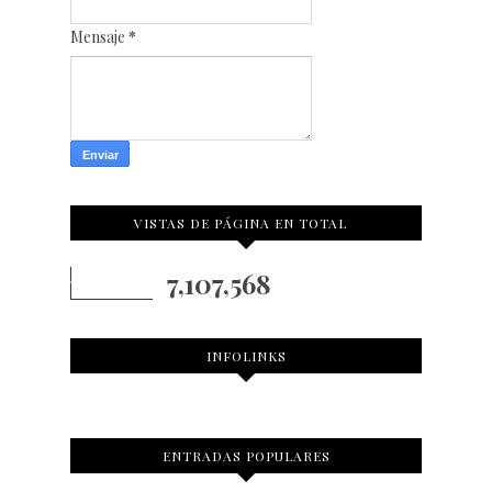
Mensaje
*
VISTAS DE PÁGINA EN TOTAL
7,107,568
INFOLINKS
ENTRADAS POPULARES