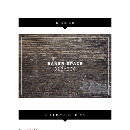
SPONSOR
ARCHIVOS DEL BLOG
2024
(4)
►