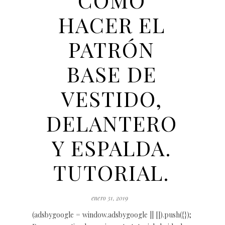
CÓMO
HACER EL
PATRÓN
BASE DE
VESTIDO,
DELANTERO
Y ESPALDA.
TUTORIAL.
enero 31, 2019
(adsbygoogle = window.adsbygoogle || []).push({});