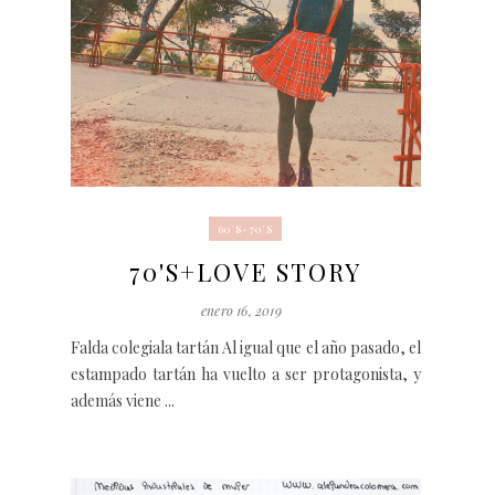
60'S-70'S
70'S+LOVE STORY
enero 16, 2019
Falda colegiala tartán Al igual que el año pasado, el
estampado tartán ha vuelto a ser protagonista, y
además viene ...