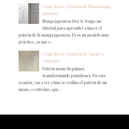
Cómo hacer el patrón de blusa manga
japonesa
Manga japonesa Hoy te traigo un
tutorial para aprender a hacer el
patrón de la manga japonesa. Es es un modelo muy
práctico, ya que e...
Cómo hacer el patrón de "mono" o
"enterizo"
Patrón mono Seguimos
transformando pantalones. En esta
ocasión, vas a ver cómo se realiza el patrón de un
mono, o enterizo, que...