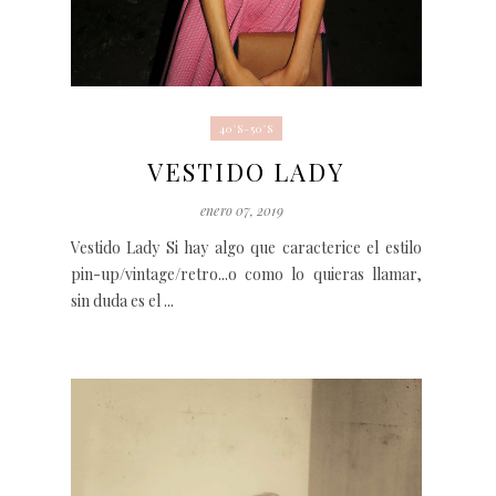
40'S-50'S
VESTIDO LADY
enero 07, 2019
Vestido Lady Si hay algo que caracterice el estilo
pin-up/vintage/retro...o como lo quieras llamar,
sin duda es el ...