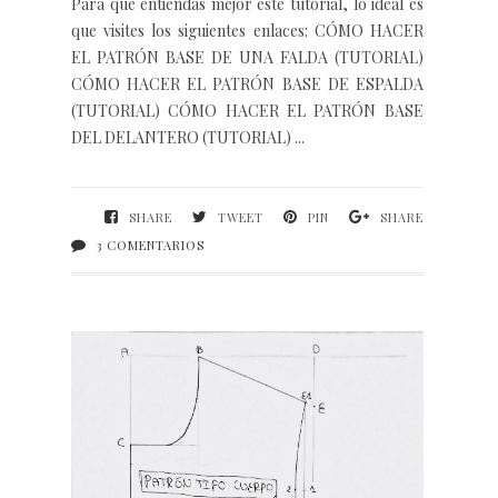
Para que entiendas mejor este tutorial, lo ideal es
que visites los siguientes enlaces: CÓMO HACER
EL PATRÓN BASE DE UNA FALDA (TUTORIAL)
CÓMO HACER EL PATRÓN BASE DE ESPALDA
(TUTORIAL) CÓMO HACER EL PATRÓN BASE
DEL DELANTERO (TUTORIAL) ...
SHARE
TWEET
PIN
SHARE
3 COMENTARIOS