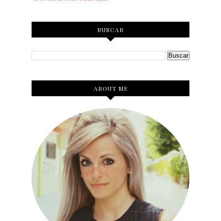
BUSCAR
ABOUT ME