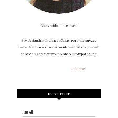
¡Bienvenido a mi espacio!
Soy Alejandra Colomera Frías, pero me puedes
llamar Ale. Diseñadora de moda autodidacta, amante
de lo vintage y siempre creando y compartiendo.
Leer más
SUSCRÍBETE
Email