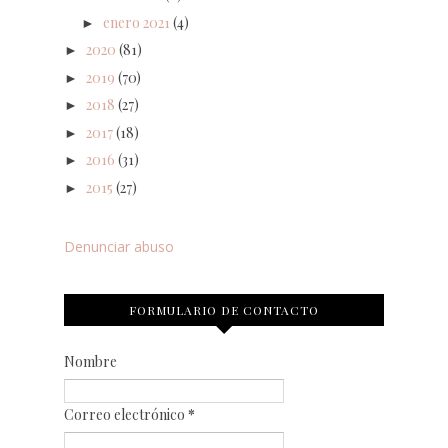
enero 2021
(4)
►
2020
(81)
►
2019
(70)
►
2018
(27)
►
2017
(18)
►
2016
(31)
►
2015
(27)
►
Denunciar abuso
FORMULARIO DE CONTACTO
Nombre
Correo electrónico
*