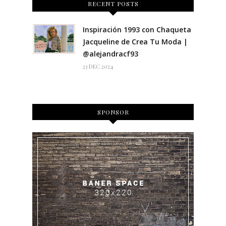
RECENT POSTS
Inspiración 1993 con Chaqueta
Jacqueline de Crea Tu Moda |
@alejandracf93
23 DEC 2024
SPONSOR