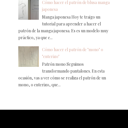
Cómo hacer el patrón de blusa manga
japonesa
Manga japonesa Hoy te traigo un
tutorial para aprender a hacer el
patrón de la manga japonesa. Es es un modelo muy
práctico, ya que e...
Cómo hacer el patrón de "mono" o
"enterizo"
Patrón mono Seguimos
transformando pantalones. En esta
ocasión, vas a ver cómo se realiza el patrón de un
mono, o enterizo, que...