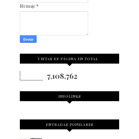
Mensaje
*
VISTAS DE PÁGINA EN TOTAL
7,108,762
INFOLINKS
ENTRADAS POPULARES