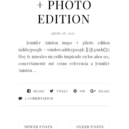
+ PHOTO
EDITION
agosto 28, 2021
Jennifer Aniston inspo + photo edition
(adsbygoogle = window.adsbygoogle || []).push({});
Hoy te muestro un estilo inspirado en los años 90,
concretamente usé como referencia a Jennifer
Aniston. ...
SHARE
TWEET
PIN
SHARE
1 COMENTARIOS
NEWER POSTS
OLDER POSTS