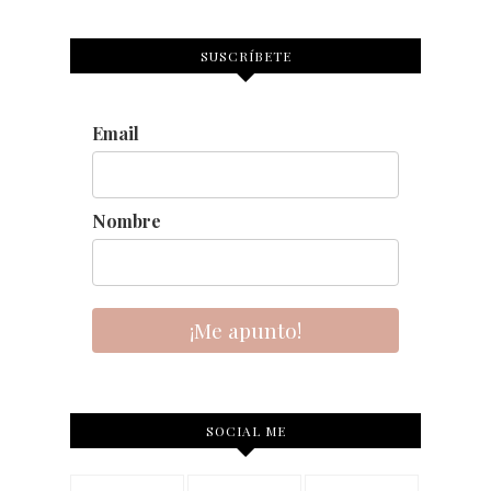
SUSCRÍBETE
Email
Nombre
¡Me apunto!
SOCIAL ME