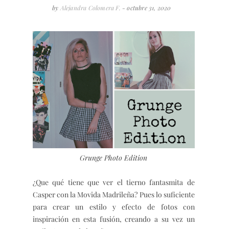
by
Alejandra Colomera F.
- octubre 31, 2020
Grunge Photo Edition
¿Que qué tiene que ver el tierno fantasmita de
Casper con la Movida Madrileña? Pues lo suficiente
para crear un estilo y efecto de fotos con
inspiración en esta fusión, creando a su vez un