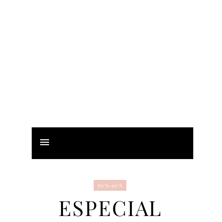
80'S-90'S
ESPECIAL