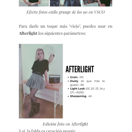
Efecto fotos estilo grunge de los 90 en VSCO
Para darle un toque más "viejo", puedes usar en
Afterlight
los siguientes parámetros:
Edición foto en Afterlight
Y sí, la falda es creación propia: