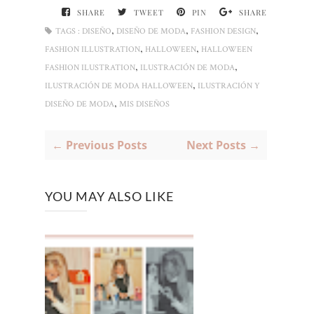
SHARE
TWEET
PIN
SHARE
,
,
,
TAGS :
DISEÑO
DISEÑO DE MODA
FASHION DESIGN
,
,
FASHION ILLUSTRATION
HALLOWEEN
HALLOWEEN
,
,
FASHION ILUSTRATION
ILUSTRACIÓN DE MODA
,
ILUSTRACIÓN DE MODA HALLOWEEN
ILUSTRACIÓN Y
,
DISEÑO DE MODA
MIS DISEÑOS
← Previous Posts
Next Posts →
YOU MAY ALSO LIKE