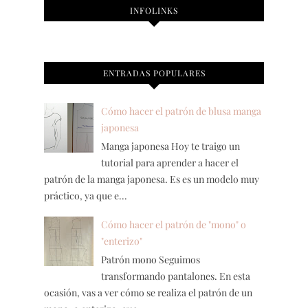
INFOLINKS
ENTRADAS POPULARES
Cómo hacer el patrón de blusa manga
japonesa
Manga japonesa Hoy te traigo un
tutorial para aprender a hacer el
patrón de la manga japonesa. Es es un modelo muy
práctico, ya que e...
Cómo hacer el patrón de "mono" o
"enterizo"
Patrón mono Seguimos
transformando pantalones. En esta
ocasión, vas a ver cómo se realiza el patrón de un