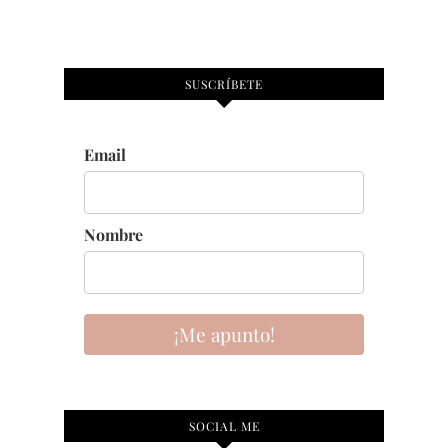
SUSCRÍBETE
Email
Nombre
¡Me apunto!
SOCIAL ME