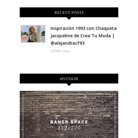
RECENT POSTS
Inspiración 1993 con Chaqueta
Jacqueline de Crea Tu Moda |
@alejandracf93
23 DEC 2024
SPONSOR