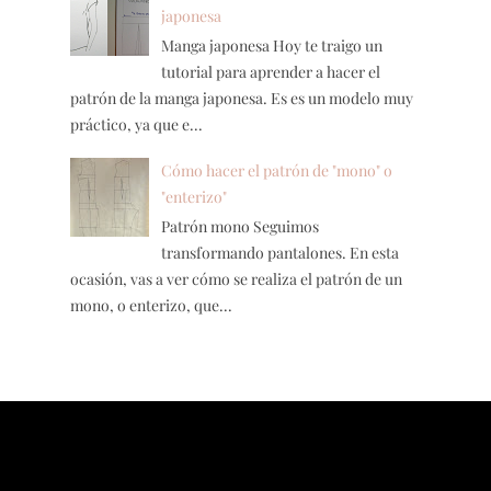
japonesa
Manga japonesa Hoy te traigo un
tutorial para aprender a hacer el
patrón de la manga japonesa. Es es un modelo muy
práctico, ya que e...
Cómo hacer el patrón de "mono" o
"enterizo"
Patrón mono Seguimos
transformando pantalones. En esta
ocasión, vas a ver cómo se realiza el patrón de un
mono, o enterizo, que...