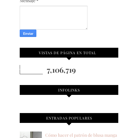
Mensaje
*
VISTAS DE PÁGINA EN TOTAL
7,106,719
INFOLINKS
ENTRADAS POPULARES
Cómo hacer el patrón de blusa manga