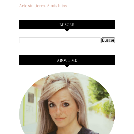
Arte sin tierra. A mis hijas
BUSCAR
ABOUT ME