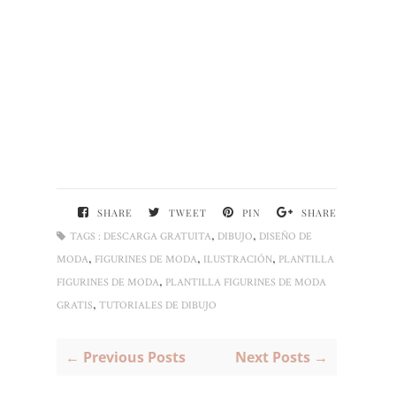
SHARE
TWEET
PIN
SHARE
,
,
TAGS :
DESCARGA GRATUITA
DIBUJO
DISEÑO DE
,
,
,
MODA
FIGURINES DE MODA
ILUSTRACIÓN
PLANTILLA
,
FIGURINES DE MODA
PLANTILLA FIGURINES DE MODA
,
GRATIS
TUTORIALES DE DIBUJO
← Previous Posts
Next Posts →