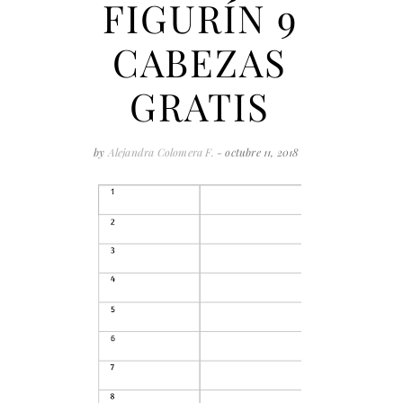
FIGURÍN 9
CABEZAS
GRATIS
by
Alejandra Colomera F.
- octubre 11, 2018