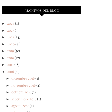
ARCHIVOS DEL BLOG
2024
(4)
►
2023
(3)
►
2021
(24)
►
2020
(81)
►
2019
(70)
►
2018
(27)
►
2017
(18)
►
2016
(31)
▼
diciembre 2016
(3)
►
noviembre 2016
(2)
►
octubre 2016
(2)
►
septiembre 2016
(2)
►
agosto 2016
(2)
►