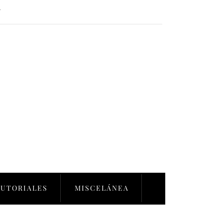
Y
TUTORIALES
MISCELÁNEA