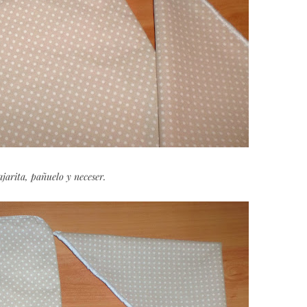
jarita, pañuelo y neceser.