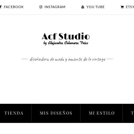
FACEBOOK
INSTAGRAM
YOU TUBE
ETS
diseñadora de moda y amante de lo vintage
TIENDA
MIS DISEÑOS
MI ESTILO