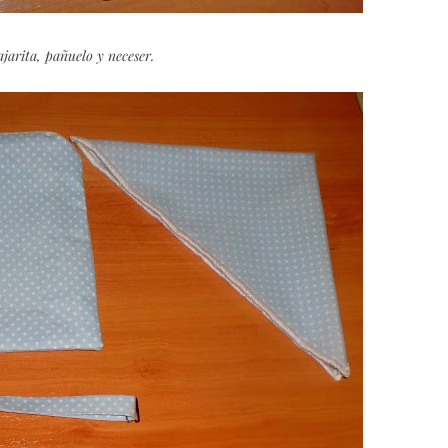
jarita, pañuelo y neceser.