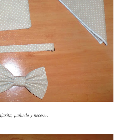
jarita, pañuelo y neceser.