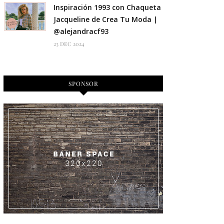
Inspiración 1993 con Chaqueta
Jacqueline de Crea Tu Moda |
@alejandracf93
23 DEC 2024
SPONSOR