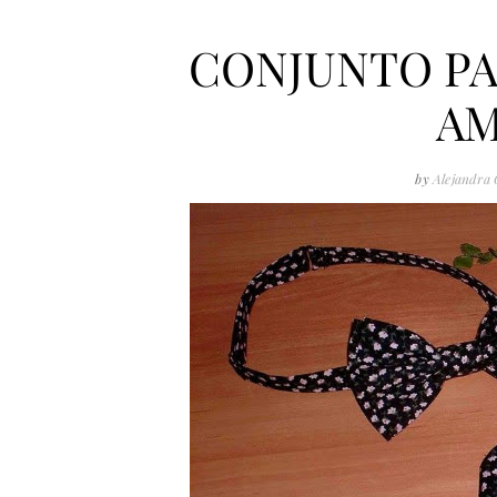
CONJUNTO PA
AM
by
Alejandra 