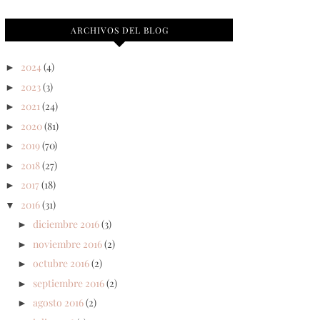
ARCHIVOS DEL BLOG
2024
(4)
►
2023
(3)
►
2021
(24)
►
2020
(81)
►
2019
(70)
►
2018
(27)
►
2017
(18)
►
2016
(31)
▼
diciembre 2016
(3)
►
noviembre 2016
(2)
►
octubre 2016
(2)
►
septiembre 2016
(2)
►
agosto 2016
(2)
►