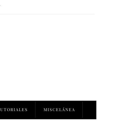
Y
TUTORIALES
MISCELÁNEA