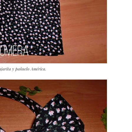
jarita y pañuelo América.