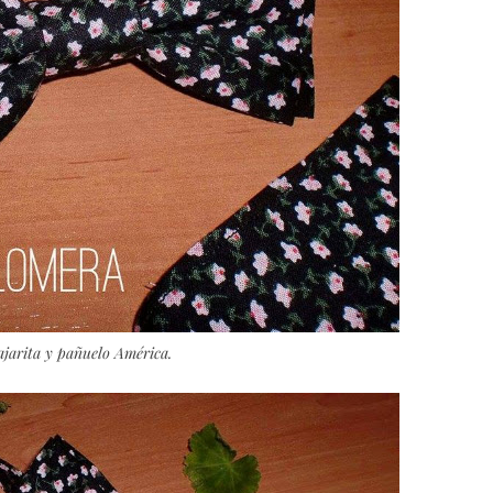
jarita y pañuelo América.