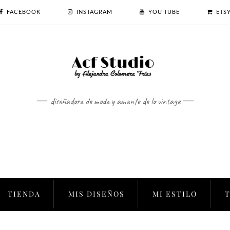
FACEBOOK
INSTAGRAM
YOU TUBE
ETS
diseñadora de moda y amante de lo vintage
TIENDA
MIS DISEÑOS
MI ESTILO