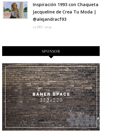
Inspiración 1993 con Chaqueta
Jacqueline de Crea Tu Moda |
@alejandracf93
23 DEC 2024
SPONSOR