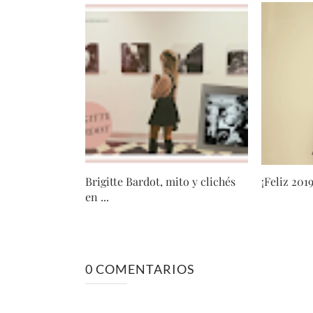
Brigitte Bardot, mito y clichés
¡Feliz 2019
en ...
0 COMENTARIOS