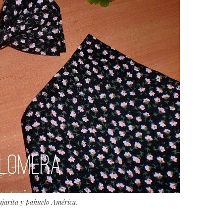
jarita y pañuelo América.